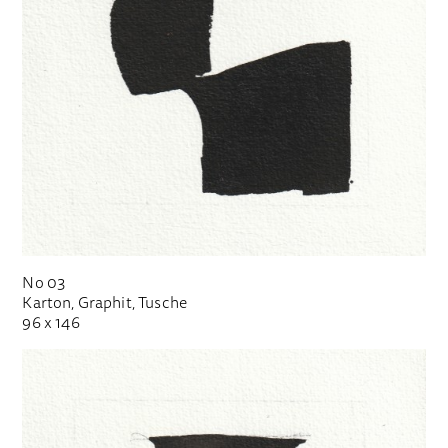
No 03
Karton, Graphit, Tusche
96 x 146