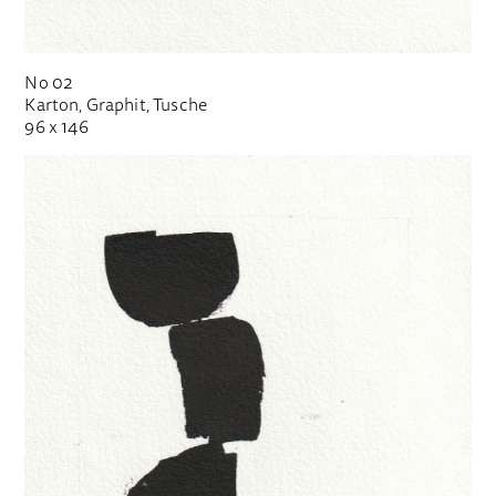
No 02
Karton, Graphit, Tusche
96 x 146