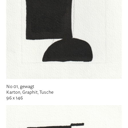
No 01, gewagt
Karton, Graphit, Tusche
96 x 146