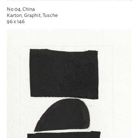
No 04, China
Karton, Graphit, Tusche
96 x 146